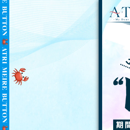
5,00
10,00