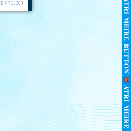
ME PROJECT
ぬ
ると、
、
ンを