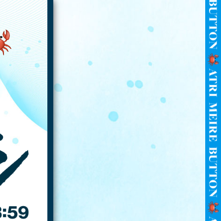
0
7
2