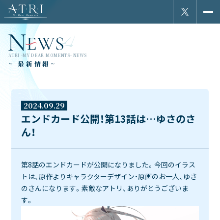
ATRI -MY DEAR MOMENTS- NEWS
~ 最新情報~
2024.09.29
エンドカード公開！第13話は…ゆさのさ
ん！
第8話のエンドカードが公開になりました。今回のイラス
トは、原作よりキャラクターデザイン・原画のお一人、ゆさ
のさんになります。素敵なアトリ、ありがとうございま
す。