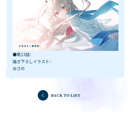
●第13話：
描き下ろしイラスト：
ゆさの
BACK TO LIST